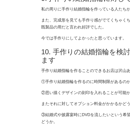
私の周りに手作り結婚指輪を作っている人たち
また、完成形を見ても手作り感がでてくちゃく
既製品の用だと言われ好評でした。
今では手作りにしてよかったと思っています。
10. 手作りの結婚指輪を
ます
手作り結婚指輪を作ることのできるお店は沢山
①手作り結婚指輪を作るのに時間制限があるの
②思い描くデザインの刻印を入れることが可能
またそれに対してオプション料金がかかるかど
③結婚式や披露宴時にDVDを流したいという希
どうか。