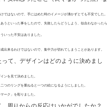
わけではないので、手にはめた時のイメージが沸かずとても不安でした
りあうといった事をしたので、失敗したらどうしよう、似合わなかった
そういった不安はありました。
、
作成出来るわけではないので、集中力が切れてしまうことがあります。
あたって、デザインはどのように決めまし
ザインを見て決めました。
、二つのリングを重ねると一つの絵になるようにしました。
ルマーク」を彫りました。
して、周りからの反応はいかがでしたか？