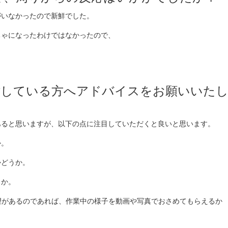
がいなかったので新鮮でした。
ちゃになったわけではなかったので、
検討している方へアドバイスをお願いいた
あると思いますが、以下の点に注目していただくと良いと思います。
か。
かどうか。
うか。
望があるのであれば、作業中の様子を動画や写真でおさめてもらえるか