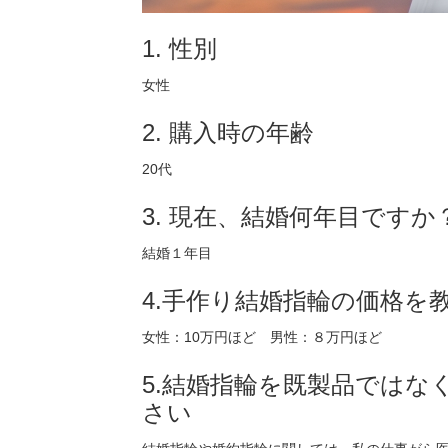
1. 性別
女性
2. 購入時の年齢
20代
3. 現在、結婚何年目ですか
結婚１年目
4.手作り結婚指輪の価格
女性：10万円ほど 男性：８万円ほど
5.結婚指輪を既製品では
さい