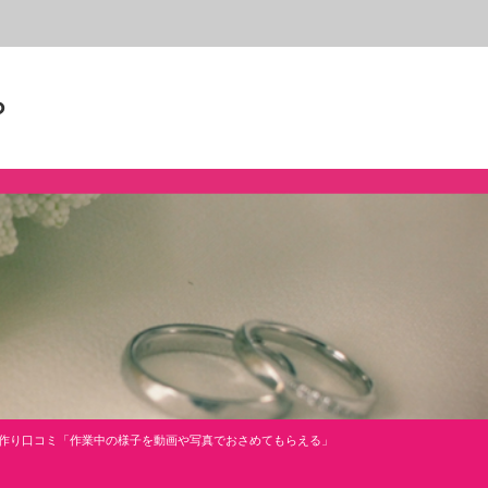
ら
手作り口コミ「作業中の様子を動画や写真でおさめてもらえる」