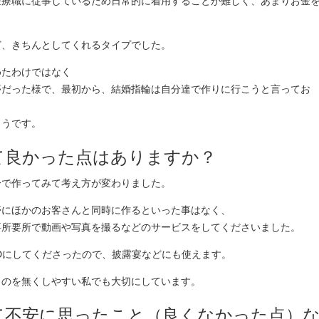
医療職に従事しているため日常的に着用することが難しく、あまりお金
ど、きちんとしてくれるタイプでした。
めたわけではなく
夢だった様で、最初から、結婚指輪は自分達で作りに行こうと言ってお
ようです。
て良かった点はありますか？
分で作ってみて考え方が変わりました。
帯にほかのお客さんと同時に作るといった事はなく、
要所要所で動画や写真を撮るなどのサービスをしてくださいました。
Dにしてくださったので、披露宴などにも使えます。
ものを無くしやすい私でも大切にしています。
めて不安に思ったこと（良くなかった点）