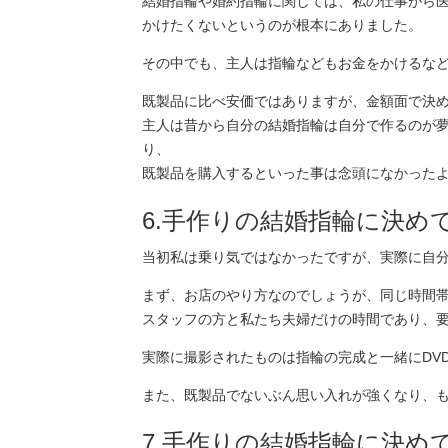
結婚指輪や婚約指輪に関しては、私の仕事がら
かけたくないというのが根本にありました。
その中でも、主人は指輪などもお金をかけるな
既製品に比べ安価ではありますが、金額面で決
主人は昔から自分の結婚指輪は自分で作るのが
り、
既製品を購入するといった事は念頭になかった
6.手作りの結婚指輪に決め
当初私は乗り気ではなかったですが、実際に自
まず、お店のやり方なのでしょうが、同じ時間
スタッフの方と私たち夫婦だけの時間であり、
実際に撮影されたものは指輪の完成と一緒にDV
また、既製品でないぶん思い入れが強くなり、
7.手作りの結婚指輪に決