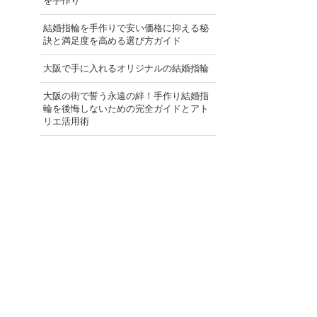
を手作り
結婚指輪を手作りで安い価格に抑える秘
訣と満足度を高める選び方ガイド
大阪で手に入れるオリジナルの結婚指輪
大阪の街で誓う永遠の絆！手作り結婚指
輪を後悔しないための完全ガイドとアト
リエ活用術
）