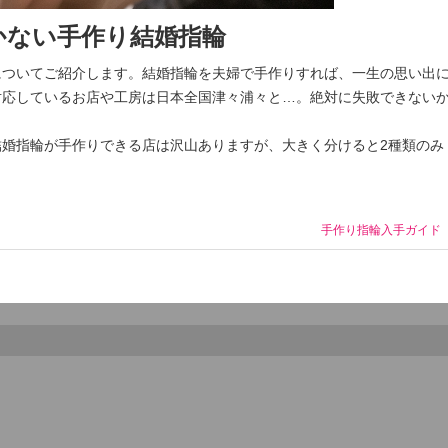
かない手作り結婚指輪
についてご紹介します。結婚指輪を夫婦で手作りすれば、一生の思い出
対応しているお店や工房は日本全国津々浦々と…。絶対に失敗できない
婚指輪が手作りできる店は沢山ありますが、大きく分けると2種類のみ
手作り指輪入手ガイド