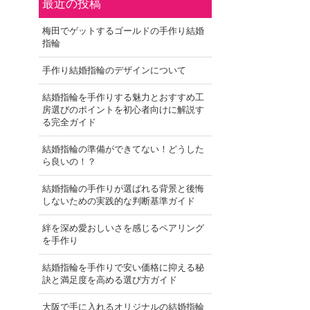
最近の投稿
梅田でゲットするゴールドの手作り結婚
指輪
手作り結婚指輪のデザインについて
結婚指輪を手作りする魅力とおすすめ工
房選びのポイントを初心者向けに解説す
る完全ガイド
結婚指輪の準備ができてない！どうした
ら良いの！？
結婚指輪の手作りが選ばれる背景と後悔
しないための実践的な判断基準ガイド
絆を深め愛おしいさを感じるペアリング
を手作り
結婚指輪を手作りで安い価格に抑える秘
訣と満足度を高める選び方ガイド
大阪で手に入れるオリジナルの結婚指輪