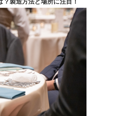
は？製造方法と場所に注目！