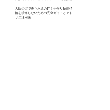
大阪の街で誓う永遠の絆！手作り結婚指
輪を後悔しないための完全ガイドとアト
リエ活用術