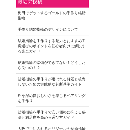
最近の投稿
梅田でゲットするゴールドの手作り結婚
指輪
手作り結婚指輪のデザインについて
結婚指輪を手作りする魅力とおすすめ工
房選びのポイントを初心者向けに解説す
る完全ガイド
結婚指輪の準備ができてない！どうした
ら良いの！？
結婚指輪の手作りが選ばれる背景と後悔
しないための実践的な判断基準ガイド
絆を深め愛おしいさを感じるペアリング
を手作り
結婚指輪を手作りで安い価格に抑える秘
訣と満足度を高める選び方ガイド
大阪で手に入れるオリジナルの結婚指輪