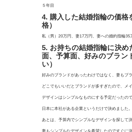
５年目
4. 購入した結婚指輪の価
格）
私（男）20万円、妻17万円、妻への婚約指輪35
5. お持ちの結婚指輪に決
面、予算面、好みのブラン
い）
好みのブランドがあったわけではなく、妻もブ
どこでもいいだとブランドが多すぎたので、メ
デザインはシンプルなものにする予定だったの
日本に本社がある企業というだけで決めました
あとは、予算内でシンプルなデザインを探して
妻もシンプルなデザインを希望したのですぐに