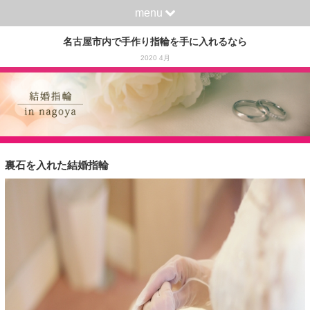
menu
名古屋市内で手作り指輪を手に入れるなら
2020 4月
裏石を入れた結婚指輪