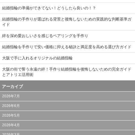
結婚指輪の準備ができてない！どうしたら良いの！？
結婚指輪の手作りが選ばれる背景と後悔しないための実践的な判断基準ガ
イド
絆を深め愛おしいさを感じるペアリングを手作り
結婚指輪を手作りで安い価格に抑える秘訣と満足度を高める選び方ガイド
大阪で手に入れるオリジナルの結婚指輪
大阪の街で誓う永遠の絆！手作り結婚指輪を後悔しないための完全ガイド
とアトリエ活用術
アーカイブ
2026年7月
2026年6月
2026年5月
2026年4月
2026年3月