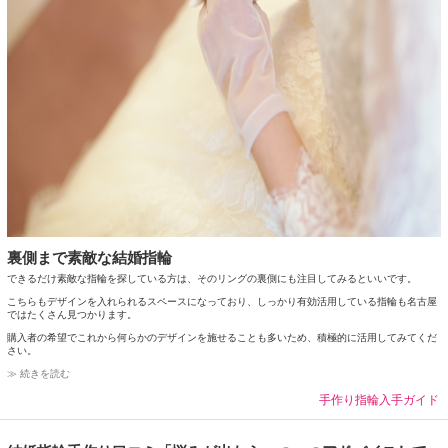
裏側まで素敵な結婚指輪
できるだけ素敵な指輪を探している方は、そのリングの裏側にも注目してみるといいです。
こちらもデザインを入れられるスペースになっており、しっかり有効活用している指輪も名古屋
ではたくさん見つかります。
購入者の希望でこれから何らかのデザインを施せることも多いため、積極的に活用してみてくだ
さい。
≫ 続きを読む
手作り指輪入手ガイド