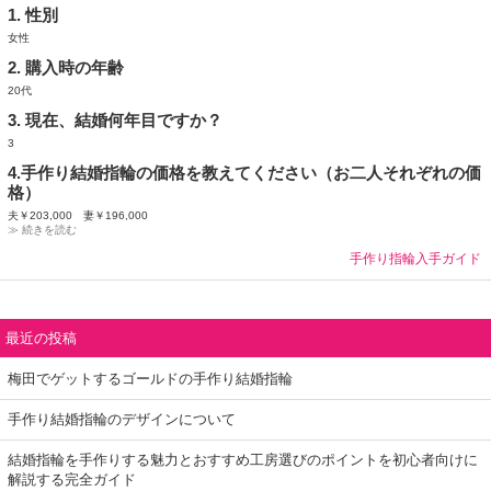
1. 性別
女性
2. 購入時の年齢
20代
3. 現在、結婚何年目ですか？
3
4.手作り結婚指輪の価格を教えてください（お二人それぞれの価
格）
夫￥203,000 妻￥196,000
≫ 続きを読む
手作り指輪入手ガイド
最近の投稿
梅田でゲットするゴールドの手作り結婚指輪
手作り結婚指輪のデザインについて
結婚指輪を手作りする魅力とおすすめ工房選びのポイントを初心者向けに
解説する完全ガイド