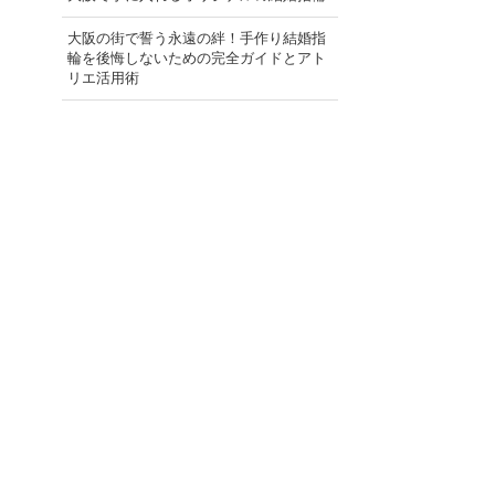
大阪の街で誓う永遠の絆！手作り結婚指
輪を後悔しないための完全ガイドとアト
リエ活用術