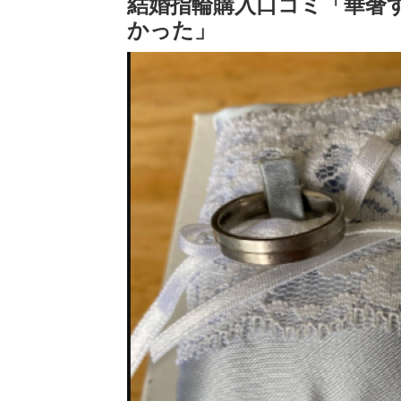
結婚指輪購入口コミ「華奢
かった」