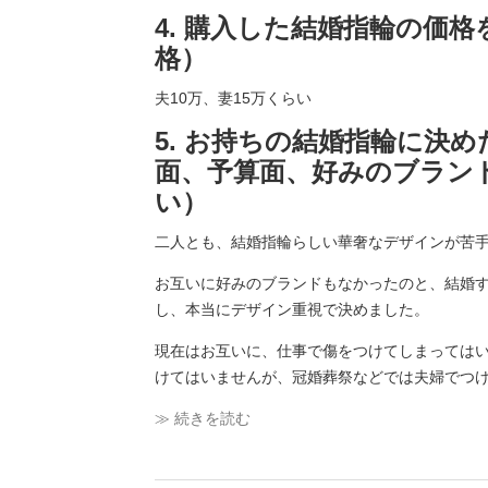
4. 購入した結婚指輪の価
格）
夫10万、妻15万くらい
5. お持ちの結婚指輪に決
面、予算面、好みのブラン
い）
二人とも、結婚指輪らしい華奢なデザインが苦
お互いに好みのブランドもなかったのと、結婚
し、本当にデザイン重視で決めました。
現在はお互いに、仕事で傷をつけてしまっては
けてはいませんが、冠婚葬祭などでは夫婦でつ
≫ 続きを読む