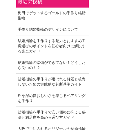
最近の投稿
梅田でゲットするゴールドの手作り結婚
指輪
手作り結婚指輪のデザインについて
結婚指輪を手作りする魅力とおすすめ工
房選びのポイントを初心者向けに解説す
る完全ガイド
結婚指輪の準備ができてない！どうした
ら良いの！？
結婚指輪の手作りが選ばれる背景と後悔
しないための実践的な判断基準ガイド
絆を深め愛おしいさを感じるペアリング
を手作り
結婚指輪を手作りで安い価格に抑える秘
訣と満足度を高める選び方ガイド
大阪で手に入れるオリジナルの結婚指輪