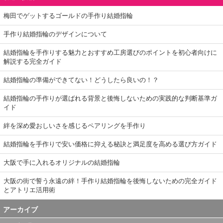
梅田でゲットするゴールドの手作り結婚指輪
手作り結婚指輪のデザインについて
結婚指輪を手作りする魅力とおすすめ工房選びのポイントを初心者向けに
解説する完全ガイド
結婚指輪の準備ができてない！どうしたら良いの！？
結婚指輪の手作りが選ばれる背景と後悔しないための実践的な判断基準ガ
イド
絆を深め愛おしいさを感じるペアリングを手作り
結婚指輪を手作りで安い価格に抑える秘訣と満足度を高める選び方ガイド
大阪で手に入れるオリジナルの結婚指輪
大阪の街で誓う永遠の絆！手作り結婚指輪を後悔しないための完全ガイド
とアトリエ活用術
アーカイブ