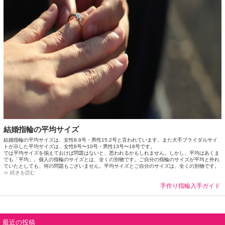
結婚指輪の平均サイズ
結婚指輪の平均サイズは、女性8.9号・男性15.2号と言われています。また大手ブライダルサイ
トが示した平均サイズは、女性8号〜10号・男性13号〜18号です。
では平均サイズを揃えておけば問題はないと、思われるかもしれません。しかし、平均はあくま
でも「平均」。個人の指輪のサイズとは、全くの別物です。ご自分の指輪のサイズが平均と外れ
ていたとしても、何の問題もございません。平均サイズとご自分のサイズは、全くの別物です。
≫ 続きを読む
手作り指輪入手ガイド
最近の投稿