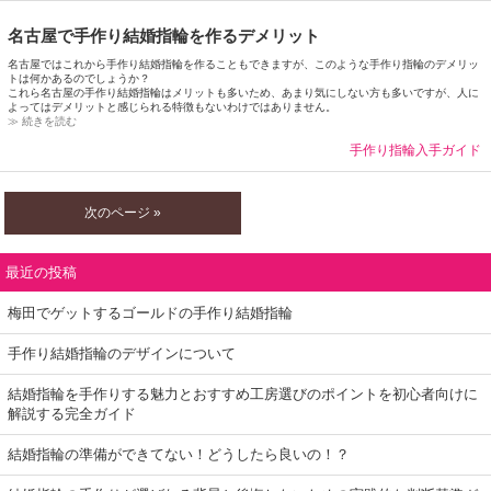
名古屋で手作り結婚指輪を作るデメリット
名古屋ではこれから手作り結婚指輪を作ることもできますが、このような手作り指輪のデメリッ
トは何かあるのでしょうか？
これら名古屋の手作り結婚指輪はメリットも多いため、あまり気にしない方も多いですが、人に
よってはデメリットと感じられる特徴もないわけではありません。
≫ 続きを読む
手作り指輪入手ガイド
次のページ »
最近の投稿
梅田でゲットするゴールドの手作り結婚指輪
手作り結婚指輪のデザインについて
結婚指輪を手作りする魅力とおすすめ工房選びのポイントを初心者向けに
解説する完全ガイド
結婚指輪の準備ができてない！どうしたら良いの！？