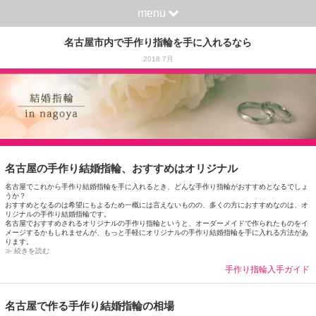
menu
名古屋市内で手作り指輪を手に入れるなら
2018 7月
名古屋の手作り結婚指輪、おすすめはオリジナル
名古屋でこれから手作り結婚指輪を手に入れるとき、どんな手作り指輪がおすすめとなるでしょ
うか？
おすすめとなるのは希望にもよるため一概には言えないものの、多くの方におすすめなのは、オ
リジナルの手作り結婚指輪です。
名古屋でおすすめされるオリジナルの手作り指輪というと、オーダーメイドで作られたものをイ
メージするかもしれませんが、もっと手軽にオリジナルの手作り結婚指輪を手に入れる方法があ
ります。
≫ 続きを読む
手作り指輪入手ガイド
名古屋で作る手作り結婚指輪の相場