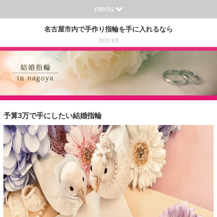
menu
名古屋市内で手作り指輪を手に入れるなら
2022 9月
予算3万で手にしたい結婚指輪