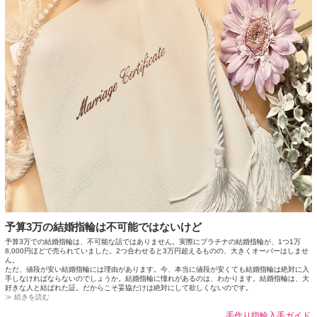
予算3万の結婚指輪は不可能ではないけど
予算3万での結婚指輪は、不可能な話ではありません。実際にプラチナの結婚指輪が、1つ1万
8,000円ほどで売られていました。2つ合わせると3万円超えるものの、大きくオーバーはしませ
ん。
ただ、値段が安い結婚指輪には理由があります。今、本当に値段が安くても結婚指輪は絶対に入
手しなければならないのでしょうか。結婚指輪に憧れがあるのは、わかります。結婚指輪は、大
好きな人と結ばれた証。だからこそ妥協だけは絶対にして欲しくないのです。
≫ 続きを読む
手作り指輪入手ガイド