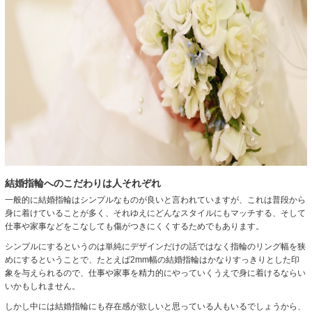
結婚指輪へのこだわりは人それぞれ
一般的に結婚指輪はシンプルなものが良いと言われていますが、これは普段から
身に着けていることが多く、それゆえにどんなスタイルにもマッチする、そして
仕事や家事などをこなしても傷がつきにくくするためでもあります。
シンプルにするというのは単純にデザインだけの話ではなく指輪のリング幅を狭
めにするということで、たとえば2mm幅の結婚指輪はかなりすっきりとした印
象を与えられるので、仕事や家事を精力的にやっていくうえで身に着けるならい
いかもしれません。
しかし中には結婚指輪にも存在感が欲しいと思っている人もいるでしょうから、