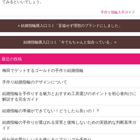
てみるといいでしょう。
手作り指輪入手ガイド
« 結婚指輪購入口コミ「妥協せず理想のブランドにしました」
結婚指輪購入口コミ「今でもちゃんと似合っている」 »
最近の投稿
梅田でゲットするゴールドの手作り結婚指輪
手作り結婚指輪のデザインについて
結婚指輪を手作りする魅力とおすすめ工房選びのポイントを初心者向けに
解説する完全ガイド
結婚指輪の準備ができてない！どうしたら良いの！？
結婚指輪の手作りが選ばれる背景と後悔しないための実践的な判断基準ガ
イド
絆を深め愛おしいさを感じるペアリングを手作り