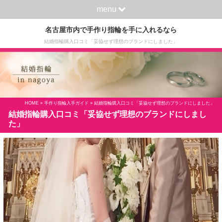
menu
名古屋市内で手作り指輪を手に入れるなら
結婚指輪購入口コミ「妥協せず理想のブランドにしました」
HOME
»
手作り指輪入手ガイド
» 結婚指輪購入口コミ「妥協せず理想のブランドにしました」
結婚指輪購入口コミ「妥協せず理想のブランドにしまし
た」