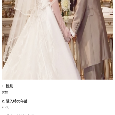
1. 性別
女性
2. 購入時の年齢
20代