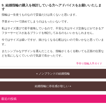
9. 結婚指輪の購入を検討している方へアドバイスをお願いいたしま
す
指輪は一生使うものなので妥協だけは良くないと思います。
予算オーバーで諦めてしまうのはもったいないです。
私はサイズ選びで若干後悔しているので、不安な方はサイズ交換などができるア
フターサービスがあるブランドを検討してみるのもいいかもしれません。
今ではサイズは緩いですが、抜けなくなる心配はないので良いかなと思っていま
す。
またシンプルなデザインを選んだことも、指輪がくるくる動いても正面の位置な
どを気にしなくていいので気楽で良かったです。
手作り指輪入手ガイド
« ノンブランドの結婚指輪
結婚指輪に存在感が欲しい »
最近の投稿