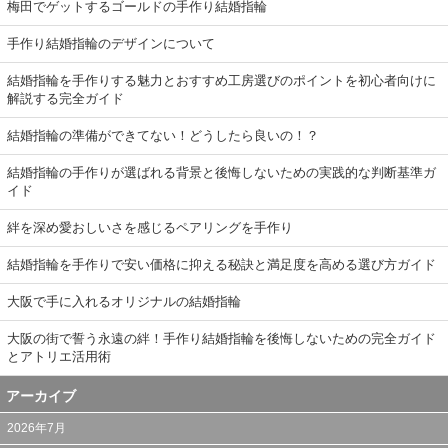
梅田でゲットするゴールドの手作り結婚指輪
手作り結婚指輪のデザインについて
結婚指輪を手作りする魅力とおすすめ工房選びのポイントを初心者向けに
解説する完全ガイド
結婚指輪の準備ができてない！どうしたら良いの！？
結婚指輪の手作りが選ばれる背景と後悔しないための実践的な判断基準ガ
イド
絆を深め愛おしいさを感じるペアリングを手作り
結婚指輪を手作りで安い価格に抑える秘訣と満足度を高める選び方ガイド
大阪で手に入れるオリジナルの結婚指輪
大阪の街で誓う永遠の絆！手作り結婚指輪を後悔しないための完全ガイド
とアトリエ活用術
アーカイブ
2026年7月