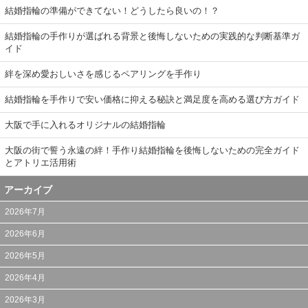
結婚指輪の準備ができてない！どうしたら良いの！？
結婚指輪の手作りが選ばれる背景と後悔しないための実践的な判断基準ガ
イド
絆を深め愛おしいさを感じるペアリングを手作り
結婚指輪を手作りで安い価格に抑える秘訣と満足度を高める選び方ガイド
大阪で手に入れるオリジナルの結婚指輪
大阪の街で誓う永遠の絆！手作り結婚指輪を後悔しないための完全ガイド
とアトリエ活用術
アーカイブ
2026年7月
2026年6月
2026年5月
2026年4月
2026年3月