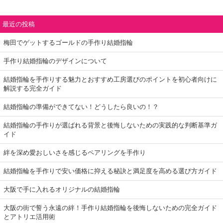
最近の投稿
梅田でゲットするゴールドの手作り結婚指輪
手作り結婚指輪のデザインについて
結婚指輪を手作りする魅力とおすすめ工房選びのポイントを初心者向けに
解説する完全ガイド
結婚指輪の準備ができてない！どうしたら良いの！？
結婚指輪の手作りが選ばれる背景と後悔しないための実践的な判断基準ガ
イド
絆を深め愛おしいさを感じるペアリングを手作り
結婚指輪を手作りで安い価格に抑える秘訣と満足度を高める選び方ガイド
大阪で手に入れるオリジナルの結婚指輪
大阪の街で誓う永遠の絆！手作り結婚指輪を後悔しないための完全ガイド
とアトリエ活用術