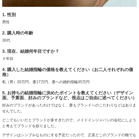
1. 性別
男性
2. 購入時の年齢
30代
3. 現在、結婚何年目ですか？
５年目
4. 購入した結婚指輪の価格を教えてください（お二人それぞれの価
格）
私（男）20万円、妻17万円、妻への婚約指輪35万円
5. お持ちの結婚指輪に決めたポイントを教えてください（デザイン
面、予算面、好みのブランドなど、視点はご自由に述べてください）
好みのブランドがあったわけではなく、妻もブランドへのこだわりなどはありま
せんでした。
どこでもいいだとブランドが多すぎたので、メイドインジャパンの会社にしよう
と考えてブランドを絞りました。
デザインはシンプルなものにする予定だったので、正直どこのブランドの物でも