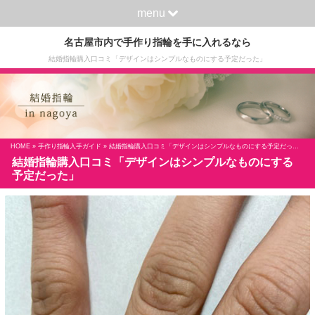
menu
名古屋市内で手作り指輪を手に入れるなら
結婚指輪購入口コミ「デザインはシンプルなものにする予定だった」
HOME
»
手作り指輪入手ガイド
» 結婚指輪購入口コミ「デザインはシンプルなものにする予定だった」
結婚指輪購入口コミ「デザインはシンプルなものにする
予定だった」