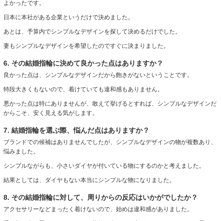
よかったです。
日本に本社がある企業というだけで決めました。
あとは、予算内でシンプルなデザインを探して決めるだけでした。
妻もシンプルなデザインを希望したのですぐに決まりました。
6. その結婚指輪に決めて良かった点はありますか？
良かった点は、シンプルなデザインだから飽きがないということです。
特段大きくもないので、着けていても違和感もありません。
悪かった点は特にありませんが、敢えて挙げるとすれば、シンプルなデザインだ
からこそ、安く見える気がします。
7. 結婚指輪を選ぶ際、悩んだ点はありますか？
ブランドでの候補はありませんでしたが、シンプルなデザインの物が複数あり、
悩みました。
シンプルながらも、小さいダイヤが付いている物にするのかと考えました。
結果としては、ダイヤもない本当にシンプルな物になりました。
8. その結婚指輪に対して、周りからの反応はいかがでしたか？
アクセサリーなどまったく着けないので、始めは違和感がありました。