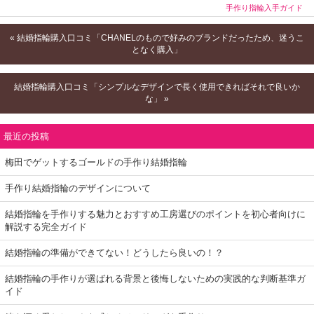
手作り指輪入手ガイド
« 結婚指輪購入口コミ「CHANELのもので好みのブランドだったため、迷うこ
となく購入」
結婚指輪購入口コミ「シンプルなデザインで長く使用できればそれで良いか
な」 »
最近の投稿
梅田でゲットするゴールドの手作り結婚指輪
手作り結婚指輪のデザインについて
結婚指輪を手作りする魅力とおすすめ工房選びのポイントを初心者向けに
解説する完全ガイド
結婚指輪の準備ができてない！どうしたら良いの！？
結婚指輪の手作りが選ばれる背景と後悔しないための実践的な判断基準ガ
イド