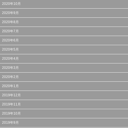
2020年10月
2020年9月
2020年8月
2020年7月
2020年6月
2020年5月
2020年4月
2020年3月
2020年2月
2020年1月
2019年12月
2019年11月
2019年10月
2019年9月