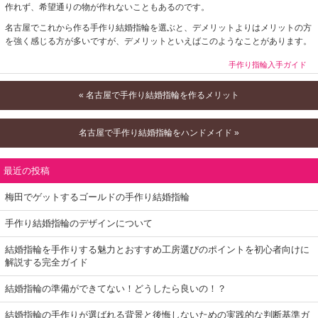
作れず、希望通りの物が作れないこともあるのです。
名古屋でこれから作る手作り結婚指輪を選ぶと、デメリットよりはメリットの方
を強く感じる方が多いですが、デメリットといえばこのようなことがあります。
手作り指輪入手ガイド
« 名古屋で手作り結婚指輪を作るメリット
名古屋で手作り結婚指輪をハンドメイド »
最近の投稿
梅田でゲットするゴールドの手作り結婚指輪
手作り結婚指輪のデザインについて
結婚指輪を手作りする魅力とおすすめ工房選びのポイントを初心者向けに
解説する完全ガイド
結婚指輪の準備ができてない！どうしたら良いの！？
結婚指輪の手作りが選ばれる背景と後悔しないための実践的な判断基準ガ