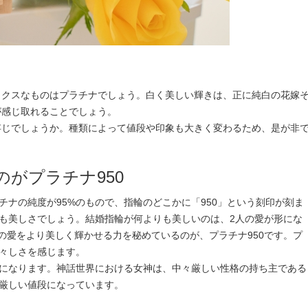
ックスなものはプラチナでしょう。白く美しい輝きは、正に純白の花嫁
が感じ取れることでしょう。
存じでしょうか。種類によって値段や印象も大きく変わるため、是が非
がプラチナ950
チナの純度が95%のもので、指輪のどこかに「950」という刻印が刻ま
ても美しさでしょう。結婚指輪が何よりも美しいのは、2人の愛が形にな
の愛をより美しく輝かせる力を秘めているのが、プラチナ950です。プ
神々しさを感じます。
さになります。神話世界における女神は、中々厳しい性格の持ち主である
に厳しい値段になっています。