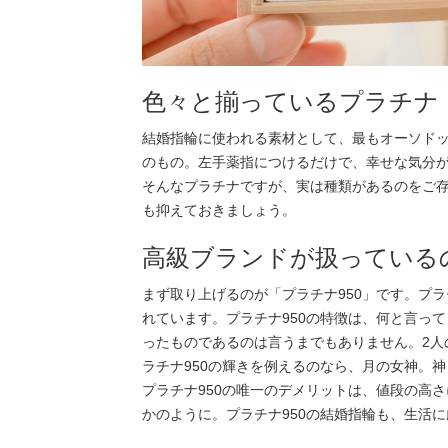
色々と揃っているプラチナ
結婚指輪に使われる素材として、最もオーソド
のもの。左手薬指につけるだけで、幸せな気分
そんなプラチナですが、実は種類があるのをご
も抑えておきましょう。
高級ブランドが扱っているの
まず取り上げるのが「プラチナ950」です。プラ
れています。プラチナ950の特徴は、何と言っ
ったものであるのは言うまでもありません。2人
ラチナ950の輝きを例えるのなら、月の女神。
プラチナ950の唯一のデメリットは、値段の高
かのように。プラチナ950の結婚指輪も、生活