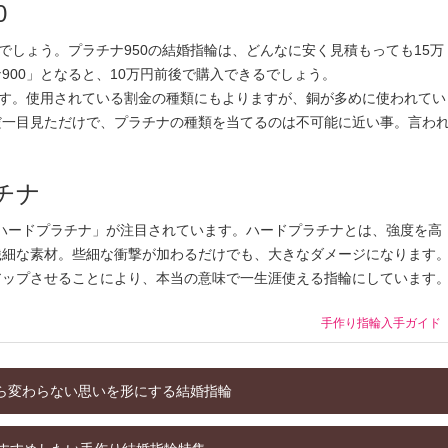
0
でしょう。プラチナ950の結婚指輪は、どんなに安く見積もっても15万
900」となると、10万円前後で購入できるでしょう。
ます。使用されている割金の種類にもよりますが、銅が多めに使われてい
だ一目見ただけで、プラチナの種類を当てるのは不可能に近い事。言わ
。
チナ
に「ハードプラチナ」が注目されています。ハードプラチナとは、強度を高
繊細な素材。些細な衝撃が加わるだけでも、大きなダメージになります
アップさせることにより、本当の意味で一生涯使える指輪にしています
手作り指輪入手ガイド
から変わらない思いを形にする結婚指輪