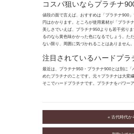
コスパ狙いならプラチナ90
値段の面で言えば、おすすめは「プラチナ900」
円はかかります。ところが使用素材が「プラチナ
美しさでいえば、プラチナ950よりも若干劣り
るのなら黄色味かかった色になるでしょう。た
ない限り、周囲に気づかれることはありません
注目されているハードプラ
最近は、プラチナ950・プラチナ900とは別
めたプラチナのことです。元々プラチナは大変
そこでハードプラチナです。プラチナをパワー
« 古代時代