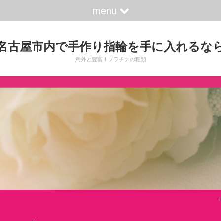
menu
名古屋市内で手作り指輪を手に入れるな
意外と豊富！プラチナの種類