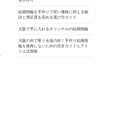
を手作り
結婚指輪を手作りで安い価格に抑える秘
訣と満足度を高める選び方ガイド
大阪で手に入れるオリジナルの結婚指輪
大阪の街で誓う永遠の絆！手作り結婚指
そ
輪を後悔しないための完全ガイドとアト
リエ活用術
で