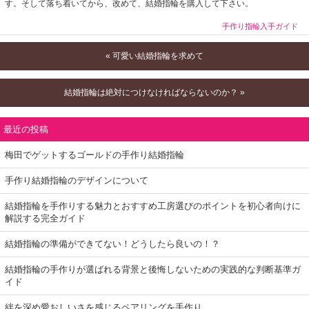
す。そして落ち着いてから、改めて、結婚指輪を購入して下さい。
手作り指輪入手ガイド
« 可愛い結婚指輪を求めて
結婚指輪は絶対につけなければならないのか？ »
最近の投稿
梅田でゲットするゴールドの手作り結婚指輪
手作り結婚指輪のデザインについて
結婚指輪を手作りする魅力とおすすめ工房選びのポイントを初心者向けに
解説する完全ガイド
結婚指輪の準備ができてない！どうしたら良いの！？
結婚指輪の手作りが選ばれる背景と後悔しないための実践的な判断基準ガ
イド
絆を深め愛おしいさを感じるペアリングを手作り