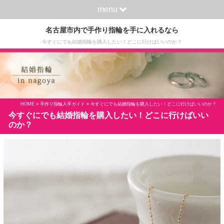
menu
名古屋市内で手作り指輪を手に入れるなら
今すぐにでも結婚指輪を購入したい！どこに行けばいいのか？
HOME
»
手作り指輪入手ガイド
» 今すぐにでも結婚指輪を購入したい！どこに行けばいいのか？
今すぐにでも結婚指輪を購入したい！どこに行けばいい
のか？