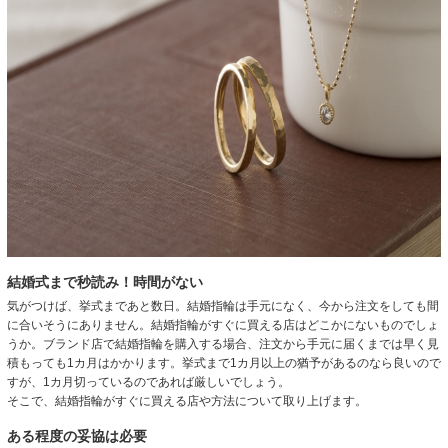
結婚式まで秒読み！時間がない
気がつけば、挙式まであと数日。結婚指輪は手元になく、今から注文をしても間
に合いそうにありません。結婚指輪がすぐに買える店はどこかにないものでしょ
うか。ブランド店で結婚指輪を購入する場合、注文から手元に届くまでは早く見
積もっても1カ月はかかります。挙式まで1カ月以上の猶予があるのなら良いので
すが、1カ月切っているのであれば厳しいでしょう。
そこで、結婚指輪がすぐに買える店や方法について取り上げます。
ある程度の妥協は必要