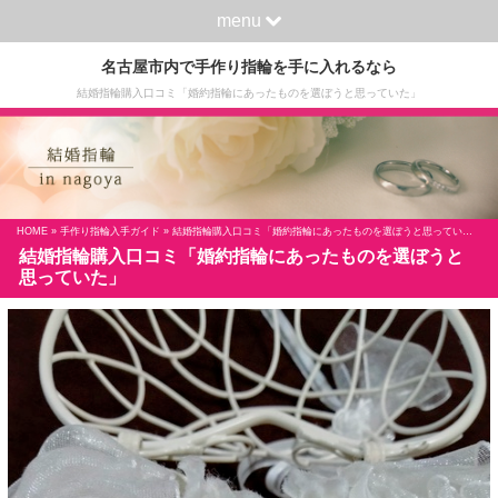
menu
名古屋市内で手作り指輪を手に入れるなら
結婚指輪購入口コミ「婚約指輪にあったものを選ぼうと思っていた」
HOME
»
手作り指輪入手ガイド
» 結婚指輪購入口コミ「婚約指輪にあったものを選ぼうと思っていた」
結婚指輪購入口コミ「婚約指輪にあったものを選ぼうと
思っていた」