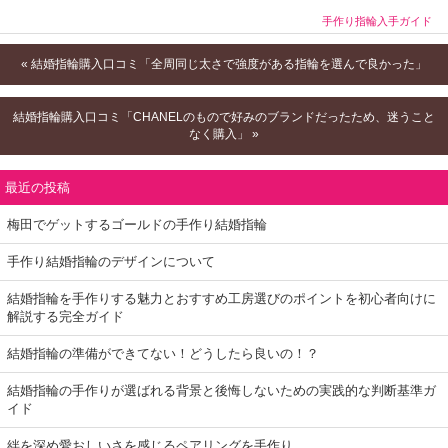
手作り指輪入手ガイド
« 結婚指輪購入口コミ「全周同じ太さで強度がある指輪を選んで良かった」
結婚指輪購入口コミ「CHANELのもので好みのブランドだったため、迷うこと
なく購入」 »
最近の投稿
梅田でゲットするゴールドの手作り結婚指輪
手作り結婚指輪のデザインについて
結婚指輪を手作りする魅力とおすすめ工房選びのポイントを初心者向けに
解説する完全ガイド
結婚指輪の準備ができてない！どうしたら良いの！？
結婚指輪の手作りが選ばれる背景と後悔しないための実践的な判断基準ガ
イド
絆を深め愛おしいさを感じるペアリングを手作り