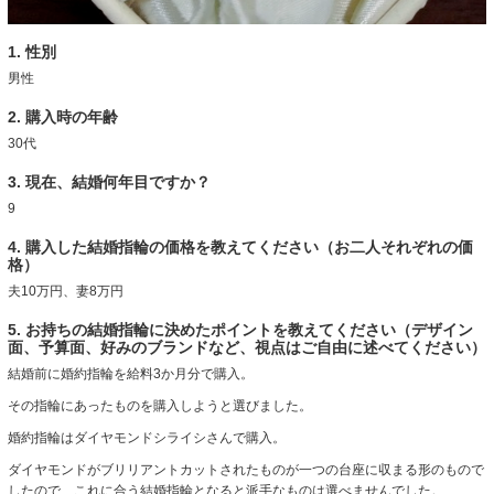
1. 性別
男性
2. 購入時の年齢
30代
3. 現在、結婚何年目ですか？
9
4. 購入した結婚指輪の価格を教えてください（お二人それぞれの価
格）
夫10万円、妻8万円
5. お持ちの結婚指輪に決めたポイントを教えてください（デザイン
面、予算面、好みのブランドなど、視点はご自由に述べてください）
結婚前に婚約指輪を給料3か月分で購入。
その指輪にあったものを購入しようと選びました。
婚約指輪はダイヤモンドシライシさんで購入。
ダイヤモンドがブリリアントカットされたものが一つの台座に収まる形のもので
したので、これに合う結婚指輪となると派手なものは選べませんでした。