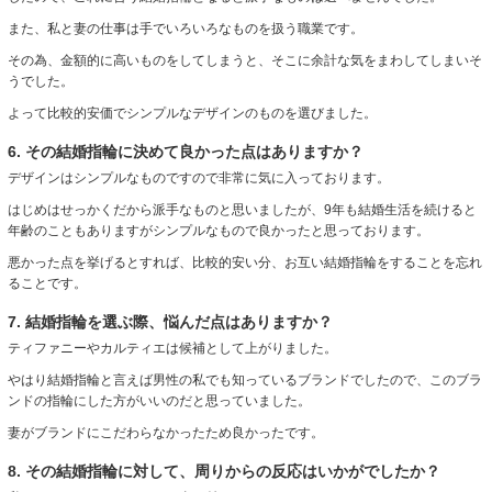
また、私と妻の仕事は手でいろいろなものを扱う職業です。
その為、金額的に高いものをしてしまうと、そこに余計な気をまわしてしまいそ
うでした。
よって比較的安価でシンプルなデザインのものを選びました。
6. その結婚指輪に決めて良かった点はありますか？
デザインはシンプルなものですので非常に気に入っております。
はじめはせっかくだから派手なものと思いましたが、9年も結婚生活を続けると
年齢のこともありますがシンプルなもので良かったと思っております。
悪かった点を挙げるとすれば、比較的安い分、お互い結婚指輪をすることを忘れ
ることです。
7. 結婚指輪を選ぶ際、悩んだ点はありますか？
ティファニーやカルティエは候補として上がりました。
やはり結婚指輪と言えば男性の私でも知っているブランドでしたので、このブラ
ンドの指輪にした方がいいのだと思っていました。
妻がブランドにこだわらなかったため良かったです。
8. その結婚指輪に対して、周りからの反応はいかがでしたか？