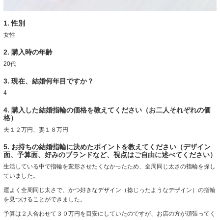
1. 性別
女性
2. 購入時の年齢
20代
3. 現在、結婚何年目ですか？
4
4. 購入した結婚指輪の価格を教えてください（お二人それぞれの価
格）
夫１２万円、妻１８万円
5. お持ちの結婚指輪に決めたポイントを教えてください（デザイン
面、予算面、好みのブランドなど、視点はご自由に述べてください）
生活している中で指輪を変形させたくなかったため、全周同じ太さの指輪を探し
ていました。
運よく全周同じ太さで、かつ好きなデザイン（捻じったようなデザイン）の指輪
を見つけることができました。
予算は２人合わせて３０万円を目安にしていたのですが、お店の方が頑張ってく