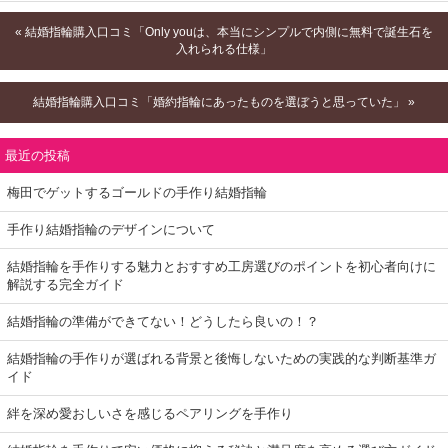
« 結婚指輪購入口コミ「Only youは、本当にシンプルで内側に無料で誕生石を
入れられる仕様」
結婚指輪購入口コミ「婚約指輪にあったものを選ぼうと思っていた」 »
最近の投稿
梅田でゲットするゴールドの手作り結婚指輪
手作り結婚指輪のデザインについて
結婚指輪を手作りする魅力とおすすめ工房選びのポイントを初心者向けに
解説する完全ガイド
結婚指輪の準備ができてない！どうしたら良いの！？
結婚指輪の手作りが選ばれる背景と後悔しないための実践的な判断基準ガ
イド
絆を深め愛おしいさを感じるペアリングを手作り