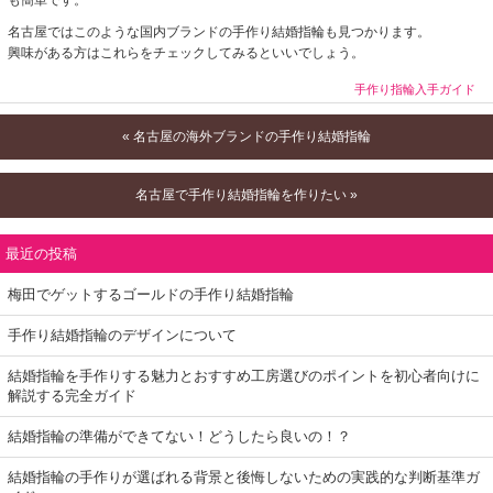
も簡単です。
名古屋ではこのような国内ブランドの手作り結婚指輪も見つかります。
興味がある方はこれらをチェックしてみるといいでしょう。
手作り指輪入手ガイド
« 名古屋の海外ブランドの手作り結婚指輪
名古屋で手作り結婚指輪を作りたい »
最近の投稿
梅田でゲットするゴールドの手作り結婚指輪
手作り結婚指輪のデザインについて
結婚指輪を手作りする魅力とおすすめ工房選びのポイントを初心者向けに
解説する完全ガイド
結婚指輪の準備ができてない！どうしたら良いの！？
結婚指輪の手作りが選ばれる背景と後悔しないための実践的な判断基準ガ